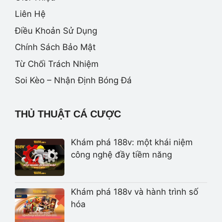
Liên Hệ
Điều Khoản Sử Dụng
Chính Sách Bảo Mật
Từ Chối Trách Nhiệm
Soi Kèo – Nhận Định Bóng Đá
THỦ THUẬT CÁ CƯỢC
Khám phá 188v: một khái niệm
công nghệ đầy tiềm năng
Khám phá 188v và hành trình số
hóa