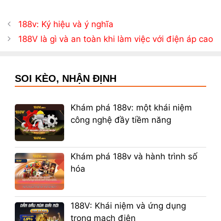
188v: Ký hiệu và ý nghĩa
188V là gì và an toàn khi làm việc với điện áp cao
SOI KÈO, NHẬN ĐỊNH
Khám phá 188v: một khái niệm
công nghệ đầy tiềm năng
Khám phá 188v và hành trình số
hóa
188V: Khái niệm và ứng dụng
trong mạch điện