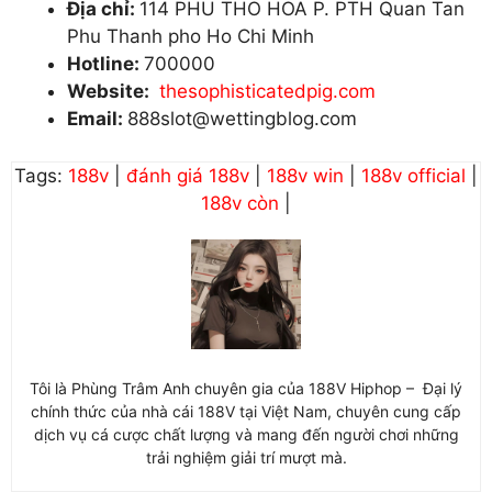
Địa chỉ:
114 PHU THO HOA P. PTH Quan Tan
Phu Thanh pho Ho Chi Minh
Hotline:
700000
Website:
thesophisticatedpig.com
Email:
888slot@wettingblog.com
Tags:
188v
|
đánh giá 188v
|
188v win
|
188v official
|
188v còn
|
Tôi là Phùng Trâm Anh chuyên gia của 188V Hiphop – Đại lý
chính thức của nhà cái 188V tại Việt Nam, chuyên cung cấp
dịch vụ cá cược chất lượng và mang đến người chơi những
trải nghiệm giải trí mượt mà.