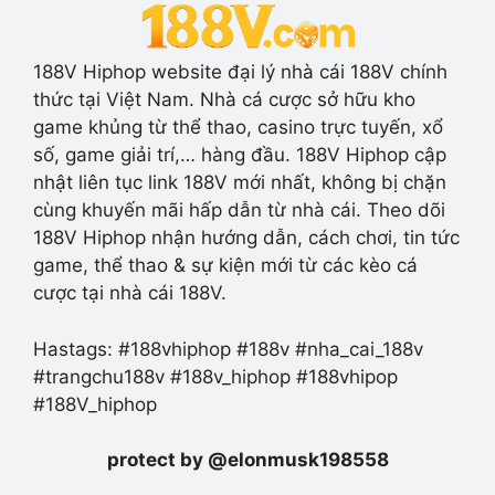
188V Hiphop website đại lý nhà cái 188V chính
thức tại Việt Nam. Nhà cá cược sở hữu kho
game khủng từ thể thao, casino trực tuyến, xổ
số, game giải trí,… hàng đầu. 188V Hiphop cập
nhật liên tục link 188V mới nhất, không bị chặn
cùng khuyến mãi hấp dẫn từ nhà cái. Theo dõi
188V Hiphop nhận hướng dẫn, cách chơi, tin tức
game, thể thao & sự kiện mới từ các kèo cá
cược tại nhà cái 188V.
Hastags: #188vhiphop #188v #nha_cai_188v
#trangchu188v #188v_hiphop #188vhipop
#188V_hiphop
protect by @elonmusk198558