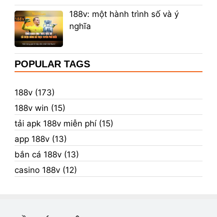
188v: một hành trình số và ý
nghĩa
POPULAR TAGS
188v (173)
188v win (15)
tải apk 188v miễn phí (15)
app 188v (13)
bắn cá 188v (13)
casino 188v (12)