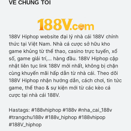
VỀ CHÚNG TÔI
188V Hiphop website đại lý nhà cái 188V chính
thức tại Việt Nam. Nhà cá cược sở hữu kho
game khủng từ thể thao, casino trực tuyến, xổ
số, game giải trí,… hàng đầu. 188V Hiphop cập
nhật liên tục link 188V mới nhất, không bị chặn
cùng khuyến mãi hấp dẫn từ nhà cái. Theo dõi
188V Hiphop nhận hướng dẫn, cách chơi, tin tức
game, thể thao & sự kiện mới từ các kèo cá
cược tại nhà cái 188V.
Hastags: #188vhiphop #188v #nha_cai_188v
#trangchu188v #188v_hiphop #188vhipop
#188V_hiphop