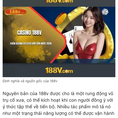
Định nghĩa và nguồn gốc của 188v
Nguyên bản của 188v được cho là một rung động vũ
trụ cổ xưa, có thể kích hoạt khi con người đồng ý với
ý thức tập thể về tiến bộ. Nhiều tác phẩm mô tả nó
như một trạng thái năng lượng có thể được vận hành