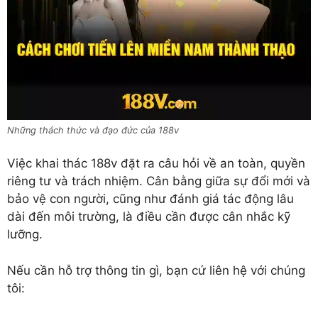
Những thách thức và đạo đức của 188v
Việc khai thác 188v đặt ra câu hỏi về an toàn, quyền
riêng tư và trách nhiệm. Cân bằng giữa sự đổi mới và
bảo vệ con người, cũng như đánh giá tác động lâu
dài đến môi trường, là điều cần được cân nhắc kỹ
lưỡng.
Nếu cần hỗ trợ thông tin gì, bạn cứ liên hệ với chúng
tôi: