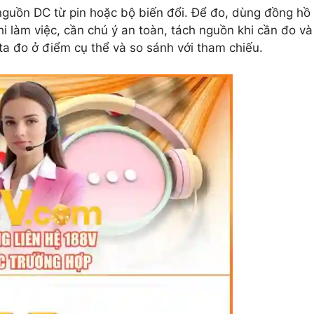
 nguồn DC từ pin hoặc bộ biến đổi. Để đo, dùng đồng hồ
i làm việc, cần chú ý an toàn, tách nguồn khi cần đo và
a đo ở điểm cụ thể và so sánh với tham chiếu.