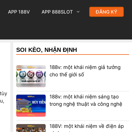
APP 188V
APP 888SLOT
ĐĂNG KÝ
SOI KÈO, NHẬN ĐỊNH
188v: một khái niệm giả tưởng
cho thế giới số
tùy
188v: một khái niệm sáng tạo
u,
trong nghệ thuật và công nghệ
188V: một khái niệm về điện áp