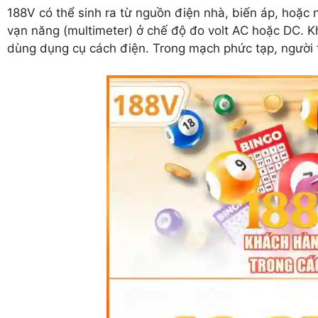
188V có thể sinh ra từ nguồn điện nhà, biến áp, hoặc
vạn năng (multimeter) ở chế độ đo volt AC hoặc DC. Kh
dùng dụng cụ cách điện. Trong mạch phức tạp, người t