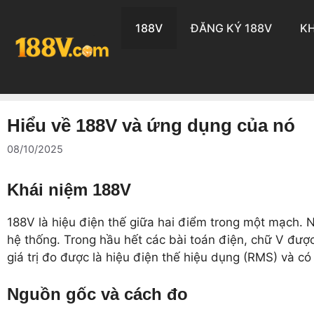
Chuyển
đến
188V
ĐĂNG KÝ 188V
KH
nội
dung
Hiểu về 188V và ứng dụng của nó
08/10/2025
Khái niệm 188V
188V là hiệu điện thế giữa hai điểm trong một mạch. N
hệ thống. Trong hầu hết các bài toán điện, chữ V được
giá trị đo được là hiệu điện thế hiệu dụng (RMS) và có t
Nguồn gốc và cách đo